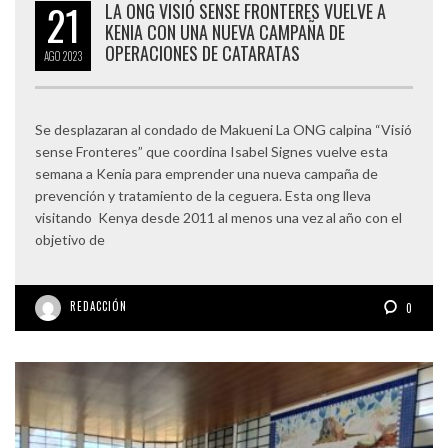
21
LA ONG VISIÓ SENSE FRONTERES VUELVE A
KENIA CON UNA NUEVA CAMPAÑA DE
OPERACIONES DE CATARATAS
AGO
2023
Se desplazaran al condado de Makueni La ONG calpina “Visió
sense Fronteres” que coordina Isabel Signes vuelve esta
semana a Kenia para emprender una nueva campaña de
prevención y tratamiento de la ceguera. Esta ong lleva
visitando Kenya desde 2011 al menos una vez al año con el
objetivo de
REDACCIÓN
0