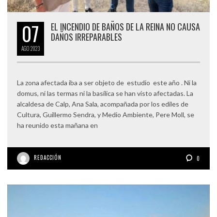
07
EL INCENDIO DE BAÑOS DE LA REINA NO CAUSA
DAÑOS IRREPARABLES
AGO
2023
La zona afectada iba a ser objeto de estudio este año . Ni la
domus, ni las termas ni la basílica se han visto afectadas. La
alcaldesa de Calp, Ana Sala, acompañada por los ediles de
Cultura, Guillermo Sendra, y Medio Ambiente, Pere Moll, se
ha reunido esta mañana en
REDACCIÓN
0