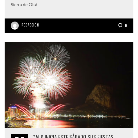
Sierra de Oltá
REDACCIÓN
0
CALP INICIA ESTE SÁBADO SUS FIESTAS