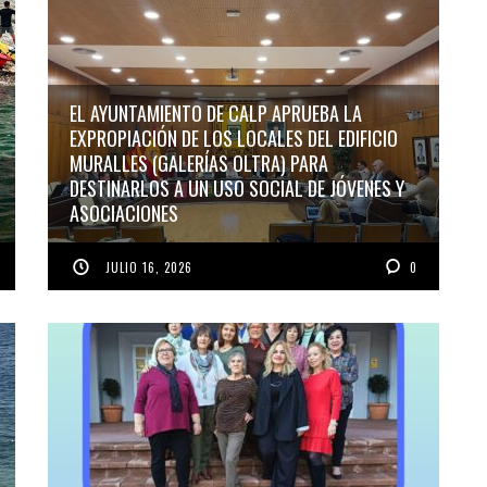
EL AYUNTAMIENTO DE CALP APRUEBA LA
EXPROPIACIÓN DE LOS LOCALES DEL EDIFICIO
MURALLES (GALERÍAS OLTRA) PARA
DESTINARLOS A UN USO SOCIAL DE JÓVENES Y
ASOCIACIONES
JULIO 16, 2026
0