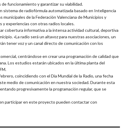
 de funcionamiento y garantizar su viabilidad.
un sistema de radiofórmula automatizada basado en Inteligencia
ras municipales de la Federación Valenciana de Municipios y
 y experiencias con otras radios locales.
r cobertura informativa a la intensa actividad cultural, deportiva
nicipio. «La radio será un altavoz para nuestras asociaciones, un
án tener voz y un canal directo de comunicación con los
d comercial, centrándose en crear una programación de calidad que
adana. Los estudios estarán ubicados en la última planta del
 FM.
ebrero, coincidiendo con el Día Mundial de la Radio, una fecha
ste medio de comunicación en nuestra sociedad. Durante esta
plementando progresivamente la programación regular, que se
 en participar en este proyecto pueden contactar con