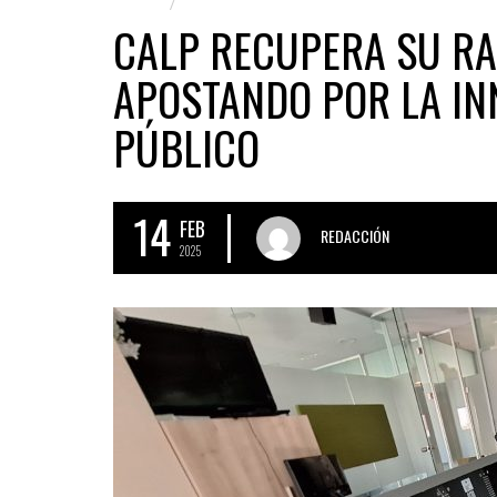
CALPE
MARINA ALTA
CALP RECUPERA SU RA
APOSTANDO POR LA IN
PÚBLICO
14
FEB
REDACCIÓN
2025