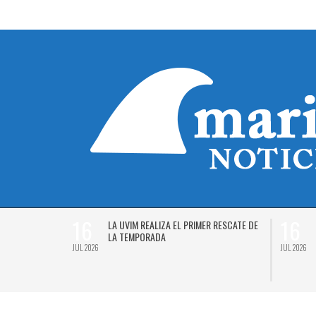
16
16
Á EL
LA UVIM REALIZA EL PRIMER RESCATE DE
 2026
LA TEMPORADA
JUL 2026
JUL 2026