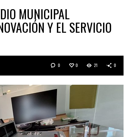
DIO MUNICIPAL
NOVACIÓN Y EL SERVICIO
0
0
21
0