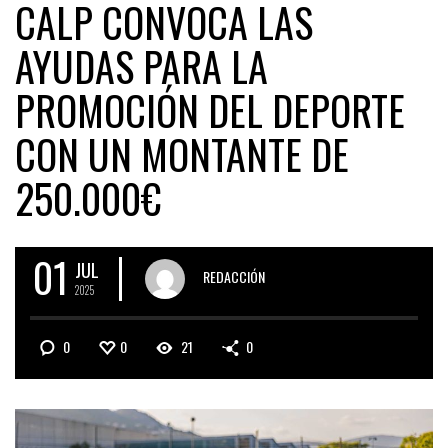
CALP CONVOCA LAS
AYUDAS PARA LA
PROMOCIÓN DEL DEPORTE
CON UN MONTANTE DE
250.000€
01
JUL
REDACCIÓN
2025
0
0
21
0