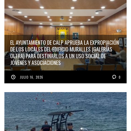
EL AYUNTAMIENTO DE CALP APRUEBA LA EXPROPIACIÓN
DE LOS LOCALES DEL EDIFICIO MURALLES (GALERÍAS
OLTRA) PARA DESTINARLOS A UN USO SOCIAL DE
JÓVENES Y ASOCIACIONES
JULIO 16, 2026
0