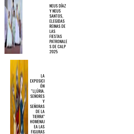
NEUS DÍAZ
Y NEUS
SANTOS,
ELEGIDAS
REINAS DE
LAS
FIESTAS
PATRONALE
S DE CALP
2025
NEXT
POST
LA
EXPOSICI
ÓN
“LLÚRIA.
SEÑORES
Y
SEÑORAS
DE LA
TIERRA”
HOMENAJ
EA LAS
FIGURAS