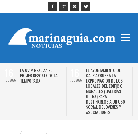
16
16
LA UVIM REALIZA EL
EL AYUNTAMIENTO DE
PRIMER RESCATE DE LA
CALP APRUEBA LA
TEMPORADA
EXPROPIACIÓN DE LOS
JUL 2026
JUL 2026
J
LOCALES DEL EDIFICIO
MURALLES (GALERÍAS
OLTRA) PARA
DESTINARLOS A UN USO
SOCIAL DE JÓVENES Y
ASOCIACIONES
CALPE
DEPORTES
MARINA ALTA