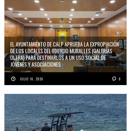
EL AYUNTAMIENTO DE CALP APRUEBA LA EXPROPIACIÓN
DE LOS LOCALES DEL EDIFICIO MURALLES (GALERÍAS
OLTRA) PARA DESTINARLOS A UN USO SOCIAL DE
JÓVENES Y ASOCIACIONES
JULIO 16, 2026
0