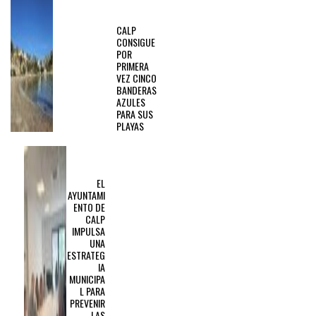
PREVIOUS
POST
CALP
CONSIGUE
POR
PRIMERA
VEZ CINCO
BANDERAS
AZULES
PARA SUS
PLAYAS
NEXT
POST
EL
AYUNTAMI
ENTO DE
CALP
IMPULSA
UNA
ESTRATEG
IA
MUNICIPA
L PARA
PREVENIR
LAS