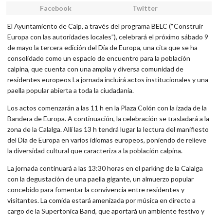
Facebook
Twitter
El Ayuntamiento de Calp, a través del programa BELC (“Construir
Europa con las autoridades locales”), celebrará el próximo sábado 9
de mayo la tercera edición del Día de Europa, una cita que se ha
consolidado como un espacio de encuentro para la población
calpina, que cuenta con una amplia y diversa comunidad de
residentes europeos La jornada incluirá actos institucionales y una
paella popular abierta a toda la ciudadanía.
Los actos comenzarán a las 11 h en la Plaza Colón con la izada de la
Bandera de Europa. A continuación, la celebración se trasladará a la
zona de la Calalga. Allí las 13 h tendrá lugar la lectura del manifiesto
del Día de Europa en varios idiomas europeos, poniendo de relieve
la diversidad cultural que caracteriza a la población calpina.
La jornada continuará a las 13:30 horas en el parking de la Calalga
con la degustación de una paella gigante, un almuerzo popular
concebido para fomentar la convivencia entre residentes y
visitantes. La comida estará amenizada por música en directo a
cargo de la Supertonica Band, que aportará un ambiente festivo y