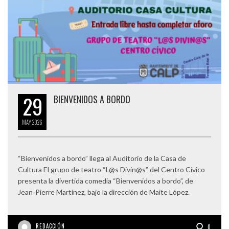
29
BIENVENIDOS A BORDO
MAY
2026
“Bienvenidos a bordo” llega al Auditorio de la Casa de
Cultura El grupo de teatro “L@s Divin@s” del Centro Cívico
presenta la divertida comedia “Bienvenidos a bordo”, de
Jean‑Pierre Martínez, bajo la dirección de Maite López.
REDACCIÓN
0