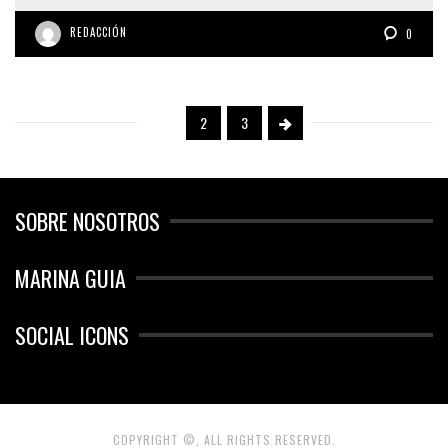
REDACCIÓN
0
1
2
3
SOBRE NOSOTROS
MARINA GUIA
SOCIAL ICONS
COPYRIGHT ©, ALL RIGHTS RESERVED.