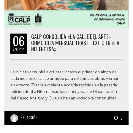
06
CALP CONSOLIDA «LA CALLE DEL ARTE»
COMO CITA MENSUAL TRAS EL ÉXITO EN «LA
NIT ENCESA»
ABR
2026
La iniciativa reunirá a artistas locales el primer domingo de
cada mes en el casco antiguo para exhibir sus obras y crear
en directo. Tras la excelente acogida recibida en la pasada
edición de «La Nit Encesa», las concejalías de Dinamización
del Casco Antiguo y Cultura han anunciado la continuidad
REDACCIÓN
0