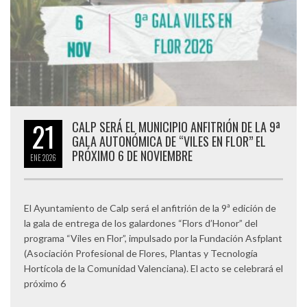
21
CALP SERÁ EL MUNICIPIO ANFITRIÓN DE LA 9ª
GALA AUTONÓMICA DE “VILES EN FLOR” EL
PRÓXIMO 6 DE NOVIEMBRE
ENE
2026
El Ayuntamiento de Calp será el anfitrión de la 9ª edición de
la gala de entrega de los galardones “Flors d’Honor” del
programa “Viles en Flor”, impulsado por la Fundación Asfplant
(Asociación Profesional de Flores, Plantas y Tecnología
Hortícola de la Comunidad Valenciana). El acto se celebrará el
próximo 6