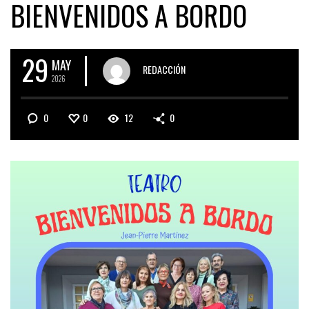
BIENVENIDOS A BORDO
29
MAY
REDACCIÓN
2026
0
0
12
0