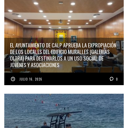
EL AYUNTAMIENTO DE CALP APRUEBA LA EXPROPIACIÓN
DE LOS LOCALES DEL EDIFICIO MURALLES (GALERÍAS
OLTRA) PARA DESTINARLOS A UN USO SOCIAL DE
JÓVENES Y ASOCIACIONES
JULIO 16, 2026
0