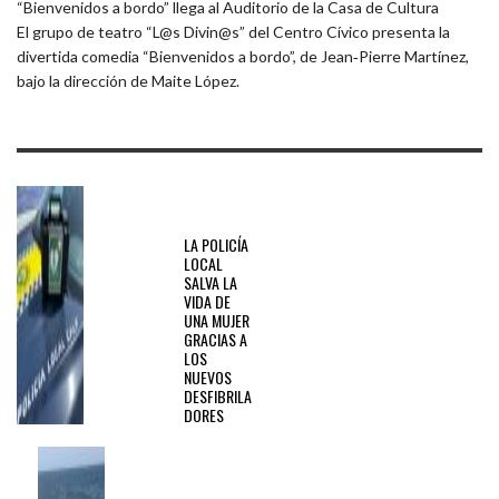
“Bienvenidos a bordo” llega al Auditorio de la Casa de Cultura
El grupo de teatro “L@s Divin@s” del Centro Cívico presenta la
divertida comedia “Bienvenidos a bordo”, de Jean‑Pierre Martínez,
bajo la dirección de Maite López.
PREVIOUS
POST
LA POLICÍA
LOCAL
SALVA LA
VIDA DE
UNA MUJER
GRACIAS A
LOS
NUEVOS
DESFIBRILA
DORES
NEXT
POST