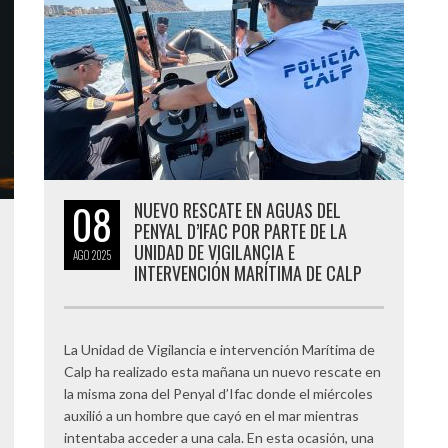
08
NUEVO RESCATE EN AGUAS DEL
PENYAL D’IFAC POR PARTE DE LA
UNIDAD DE VIGILANCIA E
AGO
2025
INTERVENCIÓN MARÍTIMA DE CALP
La Unidad de Vigilancia e intervención Marítima de
Calp ha realizado esta mañana un nuevo rescate en
la misma zona del Penyal d’Ifac donde el miércoles
auxilió a un hombre que cayó en el mar mientras
intentaba acceder a una cala. En esta ocasión, una