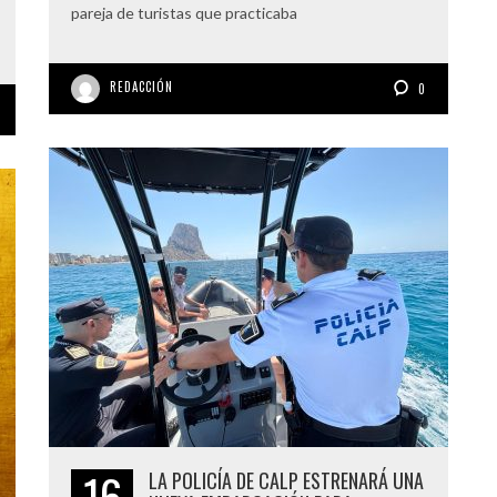
pareja de turistas que practicaba
REDACCIÓN
0
16
LA POLICÍA DE CALP ESTRENARÁ UNA