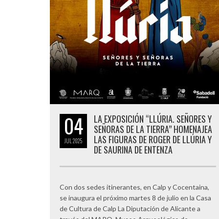
04
LA EXPOSICIÓN “LLÚRIA. SEÑORES Y
SEÑORAS DE LA TIERRA” HOMENAJEA
LAS FIGURAS DE ROGER DE LLÚRIA Y
JUL
2025
DE SAURINA DE ENTENZA
Con dos sedes itinerantes, en Calp y Cocentaina,
se inaugura el próximo martes 8 de julio en la Casa
de Cultura de Calp La Diputación de Alicante a