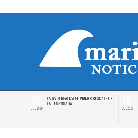
16
16
Á EL
LA UVIM REALIZA EL PRIMER RESCATE DE
 2026
LA TEMPORADA
JUL 2026
JUL 2026