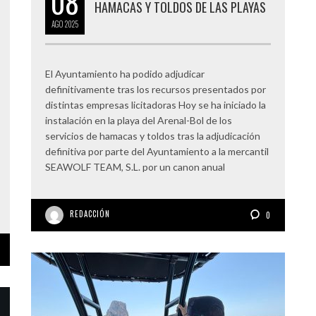
08
HAMACAS Y TOLDOS DE LAS PLAYAS
AGO
2025
El Ayuntamiento ha podido adjudicar
definitivamente tras los recursos presentados por
distintas empresas licitadoras Hoy se ha iniciado la
instalación en la playa del Arenal-Bol de los
servicios de hamacas y toldos tras la adjudicación
definitiva por parte del Ayuntamiento a la mercantil
SEAWOLF TEAM, S.L. por un canon anual
REDACCIÓN
0