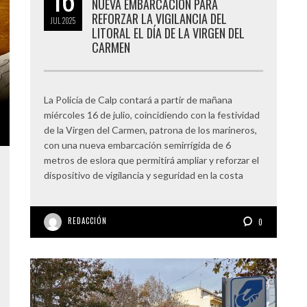
NUEVA EMBARCACIÓN PARA
REFORZAR LA VIGILANCIA DEL
JUL
2025
LITORAL EL DÍA DE LA VIRGEN DEL
CARMEN
La Policía de Calp contará a partir de mañana
miércoles 16 de julio, coincidiendo con la festividad
de la Virgen del Carmen, patrona de los marineros,
con una nueva embarcación semirrígida de 6
metros de eslora que permitirá ampliar y reforzar el
dispositivo de vigilancia y seguridad en la costa
REDACCIÓN
0