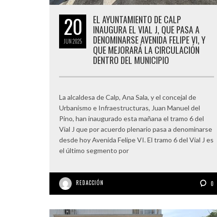
20
EL AYUNTAMIENTO DE CALP
INAUGURA EL VIAL J, QUE PASA A
DENOMINARSE AVENIDA FELIPE VI, Y
JUN
2025
QUE MEJORARÁ LA CIRCULACIÓN
DENTRO DEL MUNICIPIO
La alcaldesa de Calp, Ana Sala, y el concejal de
Urbanismo e Infraestructuras, Juan Manuel del
Pino, han inaugurado esta mañana el tramo 6 del
Vial J que por acuerdo plenario pasa a denominarse
desde hoy Avenida Felipe VI. El tramo 6 del Vial J es
el último segmento por
REDACCIÓN
0