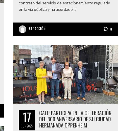
contrato del servicio de estacionamiento regulado
en la vía pública y ha acordado la
REDACCIÓN
0
17
CALP PARTICIPA EN LA CELEBRACIÓN
DEL 800 ANIVERSARIO DE SU CIUDAD
HERMANADA OPPENHEIM
JUN
2025