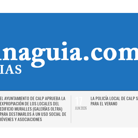
17
EL AYUNTAMIENTO DE CALP APRUEBA LA
LA POLICÍA LOCAL DE CALP 
EXPROPIACIÓN DE LOS LOCALES DEL
PARA EL VERANO
EDIFICIO MURALLES (GALERÍAS OLTRA)
JUN 2026
PARA DESTINARLOS A UN USO SOCIAL DE
JÓVENES Y ASOCIACIONES