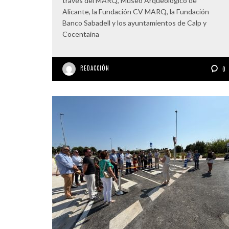
través del MARQ, Museo Arqueológico de
Alicante, la Fundación CV MARQ, la Fundación
Banco Sabadell y los ayuntamientos de Calp y
Cocentaina
REDACCIÓN
0