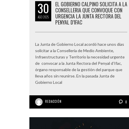
30
EL GOBIERNO CALPINO SOLICITA A LA
CONSELLERIA QUE CONVOQUE CON
URGENCIA LA JUNTA RECTORA DEL
AGO
2025
PENYAL D’IFAC
La Junta de Gobierno Local acordó hace unos días
solicitar a la Conselleria de Medio Ambiente,
Infraestructuras y Territorio la necesidad urgente
de convocar a la Junta Rectora del Penyal d’Ifac,
órgano responsable de la gestión del parque que
lleva años sin reunirse. En la pasada Junta de
Gobierno Local
REDACCIÓN
0