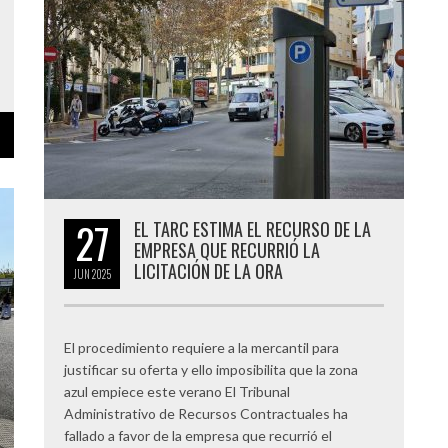
27
EL TARC ESTIMA EL RECURSO DE LA
EMPRESA QUE RECURRIÓ LA
LICITACIÓN DE LA ORA
JUN
2025
El procedimiento requiere a la mercantil para
justificar su oferta y ello imposibilita que la zona
azul empiece este verano El Tribunal
Administrativo de Recursos Contractuales ha
fallado a favor de la empresa que recurrió el