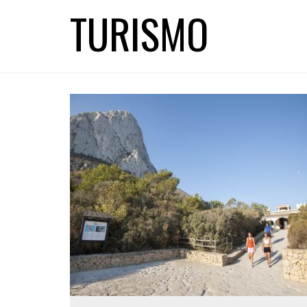
ALL POSTS IN
TURISMO