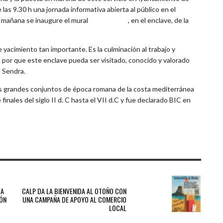
las 9.30 h una jornada informativa abierta al público en el
la mañana se inaugure el mural
Vita in domus
, en el enclave, de la
 yacimiento tan importante. Es la culminación al trabajo y
 por que este enclave pueda ser visitado, conocido y valorado
o Sendra.
os grandes conjuntos de época romana de la costa mediterránea
inales del siglo II d. C hasta el VII d.C y fue declarado BIC en
NEXT POST
 A
CALP DA LA BIENVENIDA AL OTOÑO CON
IÓN
UNA CAMPAÑA DE APOYO AL COMERCIO
LOCAL