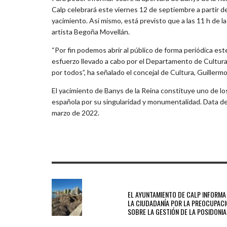
Calp celebrará este viernes 12 de septiembre a partir de 
yacimiento. Así mismo, está previsto que a las 11 h de 
artista Begoña Movellán.
“Por fin podemos abrir al público de forma periódica este
esfuerzo llevado a cabo por el Departamento de Cultura
por todos”, ha señalado el concejal de Cultura, Guillerm
El yacimiento de Banys de la Reina constituye uno de l
española por su singularidad y monumentalidad. Data de f
marzo de 2022.
PREVIOUS POST
EL AYUNTAMIENTO DE CALP INFORMA
LA CIUDADANÍA POR LA PREOCUPAC
SOBRE LA GESTIÓN DE LA POSIDONIA