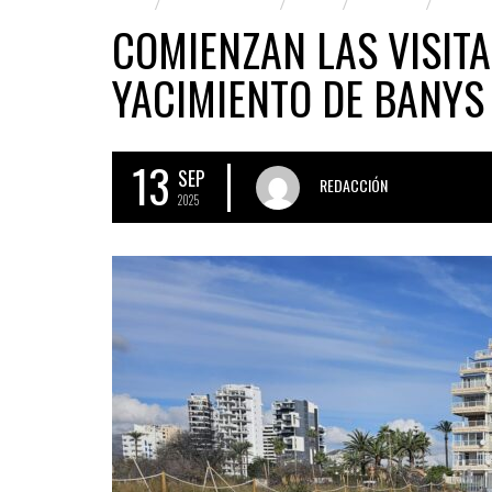
2025
ARCHITECTURE
CALPE
CULTURA
MARINA
COMIENZAN LAS VISIT
YACIMIENTO DE BANYS 
13
SEP
REDACCIÓN
2025