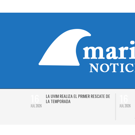
16
16
Á EL
LA UVIM REALIZA EL PRIMER RESCATE DE
 2026
LA TEMPORADA
JUL 2026
JUL 2026