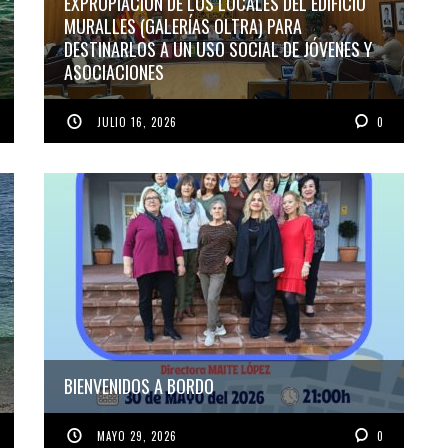
EXPROPIACIÓN DE LOS LOCALES DEL EDIFICIO
MURALLES (GALERÍAS OLTRA) PARA
DESTINARLOS A UN USO SOCIAL DE JÓVENES Y
ASOCIACIONES
JULIO 16, 2026
0
BIENVENIDOS A BORDO
MAYO 29, 2026
0