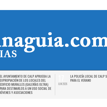
17
EL AYUNTAMIENTO DE CALP APRUEBA LA
LA POLICÍA LOCAL DE CALP 
EXPROPIACIÓN DE LOS LOCALES DEL
PARA EL VERANO
EDIFICIO MURALLES (GALERÍAS OLTRA)
JUN 2026
PARA DESTINARLOS A UN USO SOCIAL DE
JÓVENES Y ASOCIACIONES