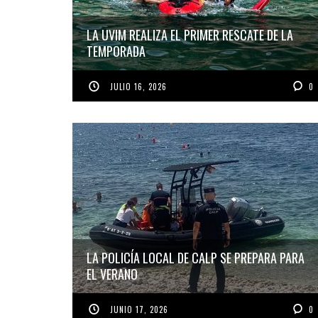
LA UVIM REALIZA EL PRIMER RESCATE DE LA
TEMPORADA
JULIO 16, 2026
0
LA POLICÍA LOCAL DE CALP SE PREPARA PARA
EL VERANO
JUNIO 17, 2026
0